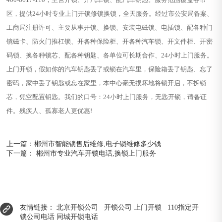
区，提供24小时专业上门开锁修锁换锁，全天服务。经过市公安局备案、
工商局注册许可、主要从事开锁、换锁、安装电磁锁、电插锁、配各种门
镜磁卡、防火门推杠锁、开各种保险柜、开各种汽车锁、开文件柜、开密
码锁、换各种锁芯、配各种钥匙、各单位可长期合作、24小时上门服务。
上门开锁，假如你的汽车钥匙丢了或锁在汽车里，保险箱丢了钥匙、忘了
密码，家中丢了钥匙或忘在家里，本中心毫无损坏地将锁开启，不拆锁
芯，凭空配置钥匙。我们的口号：24小时上门服务，无匙开锁，请备证
件。残疾人、孤寡老人更优惠!
上一篇：
郴州市智能锁售后维修,电子锁维修多少钱
下一篇：
郴州市专业汽车开锁电话,换锁上门服务
友情链接：
北京开锁公司
开锁公司
上门开锁
110指定开
锁公司电话
同城开锁电话